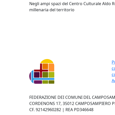
Negli ampi spazi del Centro Culturale Aldo R
millenaria del territorio
P
c
c
A
FEDERAZIONE DEI COMUNI DEL CAMPOSAMP
CORDENONS 17, 35012 CAMPOSAMPIERO PD 
CF. 92142960282 | REA PD346648