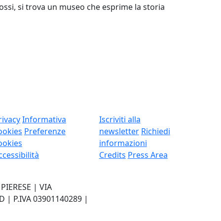
ossi, si trova un museo che esprime la storia
rivacy
Informativa
Iscriviti alla
ookies
Preferenze
newsletter
Richiedi
ookies
informazioni
ccessibilità
Credits
Press Area
IERESE | VIA
| P.IVA 03901140289 |