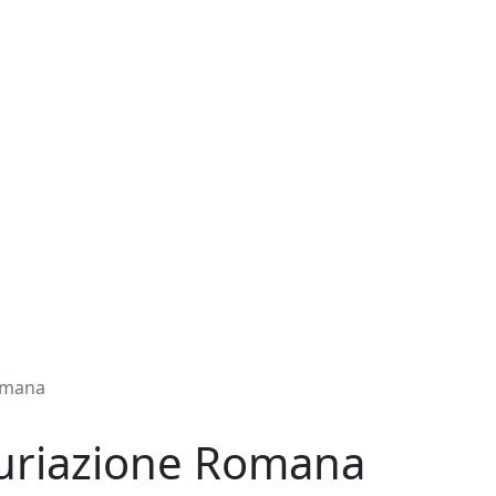
omana
uriazione Romana