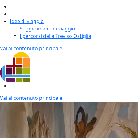
Idee di viaggio
Suggerimenti di viaggio
I percorsi della Treviso Ostiglia
Vai al contenuto principale
Vai al contenuto principale