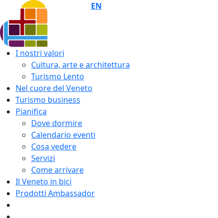
EN
I nostri valori
Cultura, arte e architettura
Turismo Lento
Nel cuore del Veneto
Turismo business
Pianifica
Dove dormire
Calendario eventi
Cosa vedere
Servizi
Come arrivare
Il Veneto in bici
Prodotti Ambassador