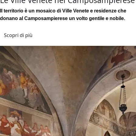
Le Ville Venete nel Camposampierese
Il territorio è un mosaico di Ville Venete e residenze che
donano al Camposampierese un volto gentile e nobile.
Scopri di più