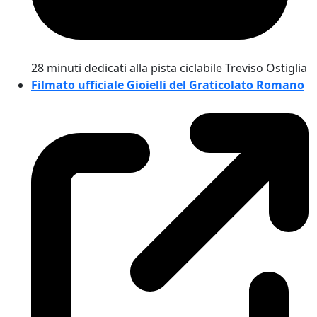
28 minuti dedicati alla pista ciclabile Treviso Ostiglia
Filmato ufficiale Gioielli del Graticolato Romano