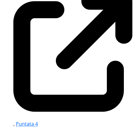
,
Puntata 4