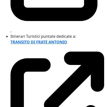
,
Itinerari Turistici puntate dedicate a:
TRANSITO DI FRATE ANTONIO