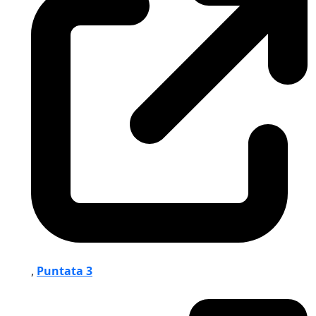
,
Puntata 3