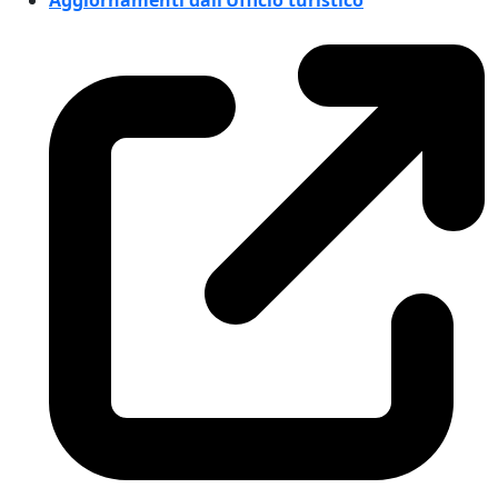
Aggiornamenti dall’Ufficio turistico