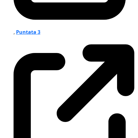
,
Puntata 3