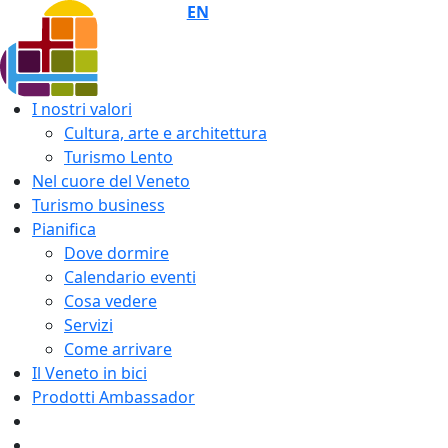
EN
I nostri valori
Cultura, arte e architettura
Turismo Lento
Nel cuore del Veneto
Turismo business
Pianifica
Dove dormire
Calendario eventi
Cosa vedere
Servizi
Come arrivare
Il Veneto in bici
Prodotti Ambassador