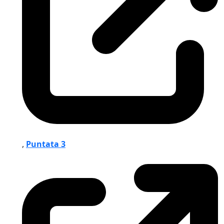
,
Puntata 3