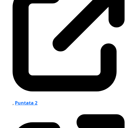
,
Puntata 2