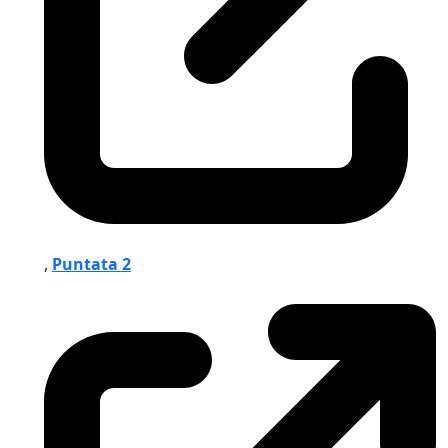
,
Puntata 2