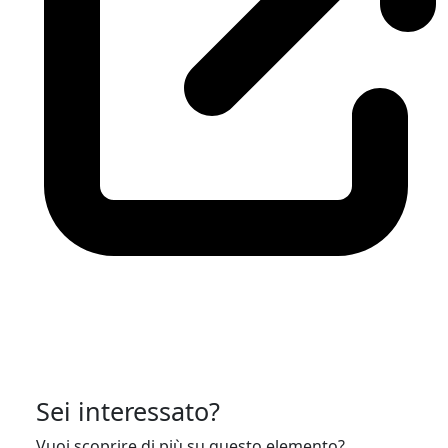
Sei interessato?
Vuoi scoprire di più su questo elemento?