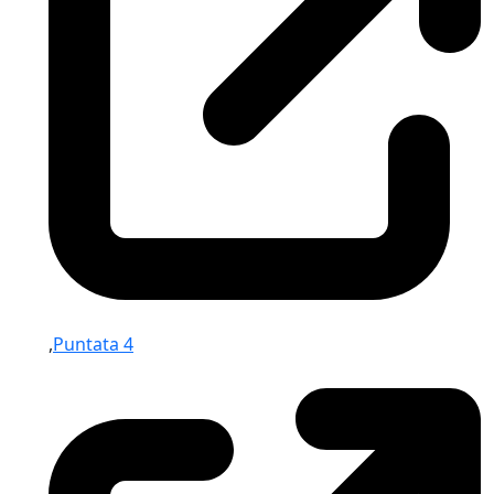
,
Puntata 4