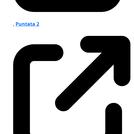
,
Puntata 2