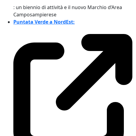
: un biennio di attività e il nuovo Marchio d’Area
Camposampierese
Puntata Verde a NordEst: