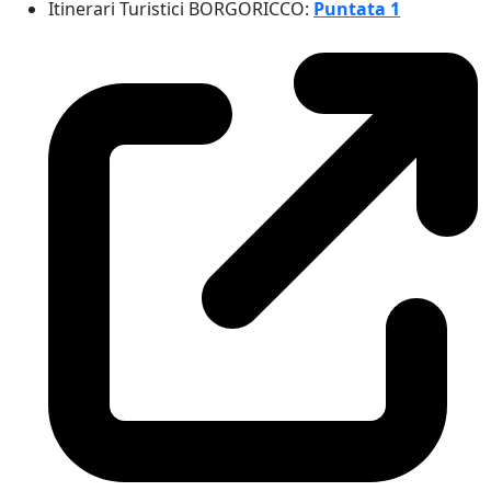
Itinerari Turistici BORGORICCO:
Puntata 1