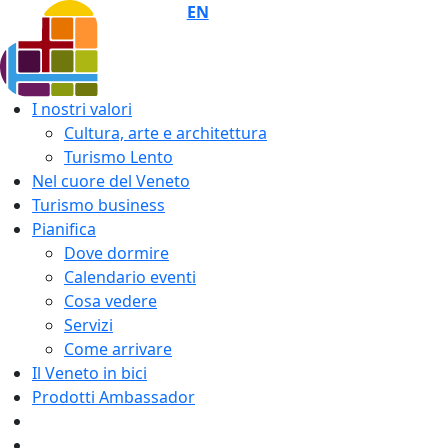
EN
I nostri valori
Cultura, arte e architettura
Turismo Lento
Nel cuore del Veneto
Turismo business
Pianifica
Dove dormire
Calendario eventi
Cosa vedere
Servizi
Come arrivare
Il Veneto in bici
Prodotti Ambassador