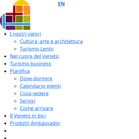
EN
I nostri valori
Cultura, arte e architettura
Turismo Lento
Nel cuore del Veneto
Turismo business
Pianifica
Dove dormire
Calendario eventi
Cosa vedere
Servizi
Come arrivare
Il Veneto in bici
Prodotti Ambassador