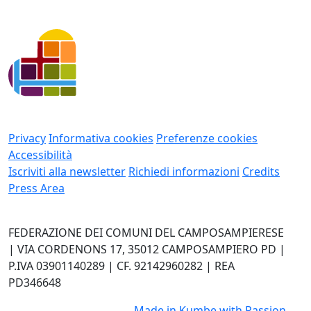
Privacy
Informativa cookies
Preferenze cookies
Accessibilità
Iscriviti alla newsletter
Richiedi informazioni
Credits
Press Area
FEDERAZIONE DEI COMUNI DEL CAMPOSAMPIERESE
| VIA CORDENONS 17, 35012 CAMPOSAMPIERO PD |
P.IVA 03901140289 | CF. 92142960282 | REA
PD346648
Made in
Kumbe
with Passion